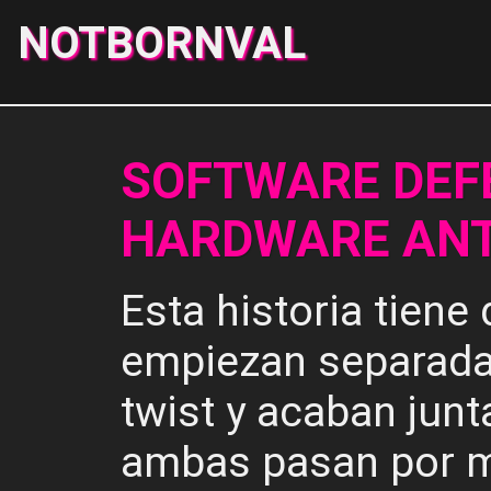
NOTBORNVAL
SOFTWARE DEF
HARDWARE AN
Esta historia tiene
empiezan separadas
twist y acaban jun
ambas pasan por m