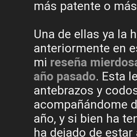
más patente o más 
Una de ellas ya la
anteriormente en e
mi
reseña mierdosa
año pasado
. Esta 
antebrazos y codo
acompañándome de
año, y si bien ha t
ha dejado de estar 