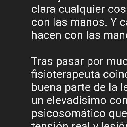
clara cualquier cos
con las manos. Y c
hacen con las man
Tras pasar por muc
fisioterapeuta coi
buena parte de la l
un elevadísimo c
psicosomático que
tensión real y lesió