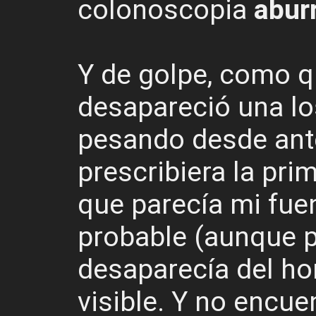
colonoscopia
abur
Y de golpe, como q
desapareció una l
pesando desde ant
prescribiera la pri
que parecía mi fue
probable (aunque p
desaparecía del ho
visible. Y no encue