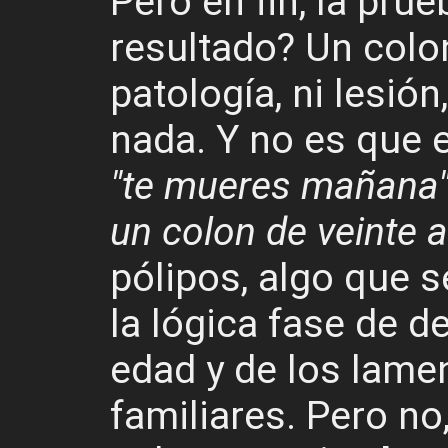
Pero en fin, la prue
resultado? Un colon
patología, ni lesió
nada. Y no es que 
"te mueres mañana
un colon de veinte 
pólipos, algo que 
la lógica fase de d
edad y de los lame
familiares. Pero no