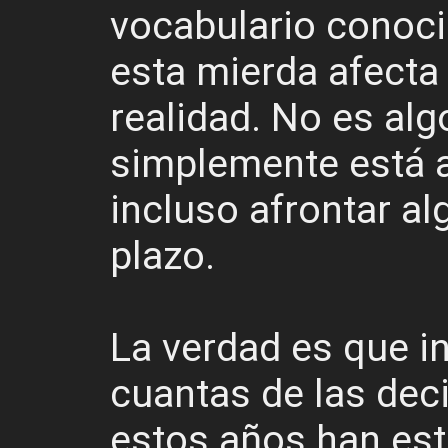
vocabulario conoci
esta mierda afecta
realidad. No es algo
simplemente está a
incluso afrontar a
plazo.
La verdad es que i
cuantas de las de
estos años han es