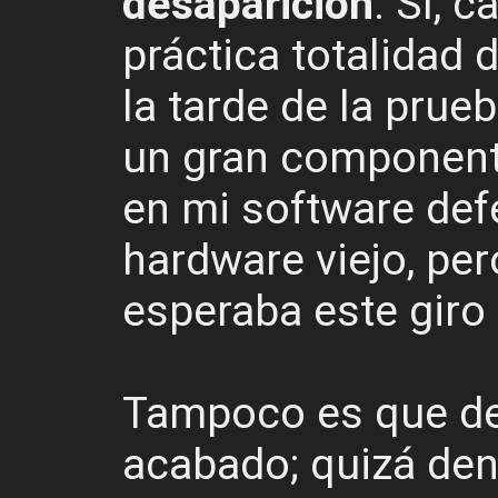
desaparición
. Sí, 
práctica totalidad 
la tarde de la prueb
un gran component
en mi software def
hardware viejo, pe
esperaba este giro
Tampoco es que de
acabado; quizá de