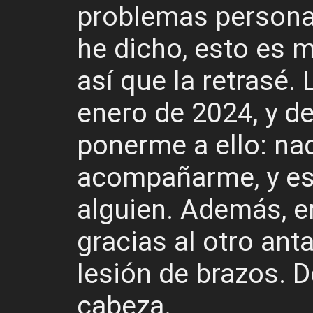
problemas persona
he dicho, esto es 
así que la retrasé.
enero de 2024, y d
ponerme a ello: na
acompañarme, y e
alguien. Además, e
gracias al otro anta
lesión de brazos. 
cabeza.