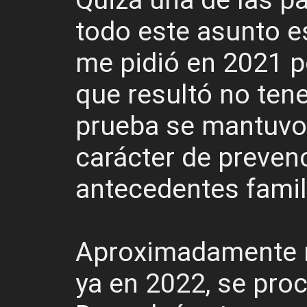
Quizá una de las p
todo este asunto e
me pidió en 2021 p
que resultó no tene
prueba se mantuvo,
carácter de prevenc
antecedentes famil
Aproximadamente 
ya en 2022, se proc