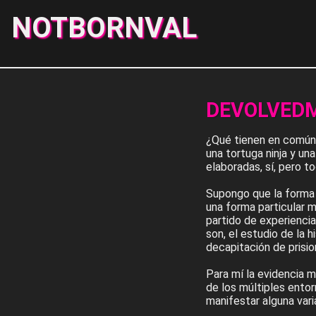
NOTBORNVAL
DEVOLVEDM
¿Qué tienen en común u
una tortuga ninja y u
elaboradas, sí, pero t
Supongo que la forma 
una forma particular 
partido de experienci
son, el estudio de la hi
decapitación de prisio
Para mí la evidencia 
de los múltiples ento
manifestar alguna vari