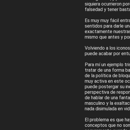
siquiera ocurrieron po
falsedad y tener basta
Es muy muy fácil entra
sentidos para darle una
exactamente nuestras
mismo que antes y pone
Volviendo a los icono
puede acabar por entu
Para mí un ejemplo tr
tratar de una forma b
de la política de bloqu
muy activa en este oc
puede postergar su in
perspectiva de respon
de hablar de una fanta
masculino y la exaltac
nada disimulada en vid
El problema es que ha
conceptos que no son p